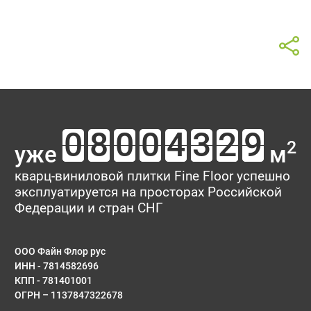
2
уже
м
кварц-виниловой плитки Fine Floor успешно
эксплуатируется на просторах Российской
Федерации и стран СНГ
ООО Файн Флор рус
ИНН - 7814582696
КПП - 781401001
ОГРН – 1137847322678