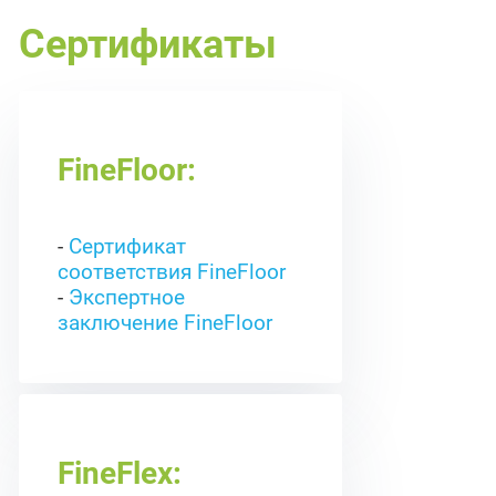
Сертификаты
FineFloor:
-
Сертификат
соответствия FineFloor
-
Экспертное
заключение FineFloor
FineFlex: