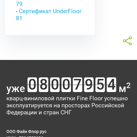
79
-
Сертификат UnderFloor
81
2
уже
м
кварц-виниловой плитки Fine Floor успешно
эксплуатируется на просторах Российской
Федерации и стран СНГ
ООО Файн Флор рус