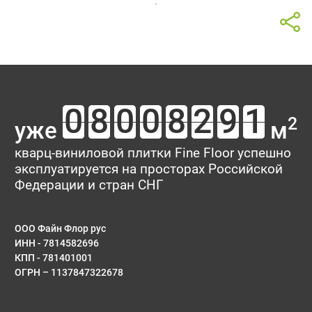
2
уже
м
кварц-виниловой плитки Fine Floor успешно
эксплуатируется на просторах Российской
Федерации и стран СНГ
ООО Файн Флор рус
ИНН - 7814582696
КПП - 781401001
ОГРН – 1137847322678