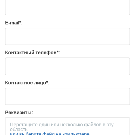
E-mail
*
:
Контактный телефон
*
:
Контактное лицо
*
:
Реквизиты:
Перетащите один или несколько файлов в эту
область
или выберите файл на компьютере