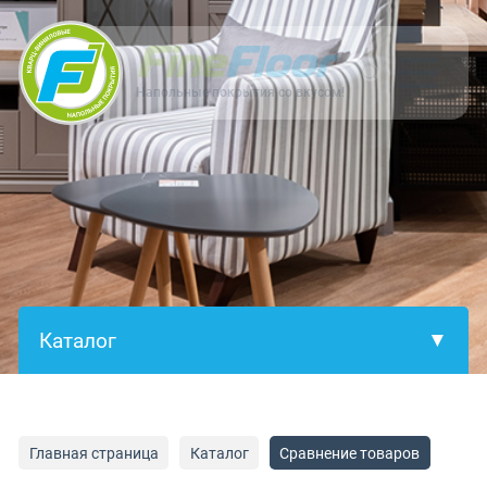
×
Напольные покрытия со вкусом!
Главная страница
Каталог
Сравнение товаров