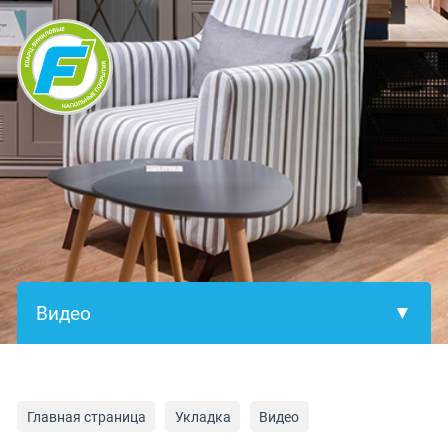
×
Главная страница
Укладка
Видео