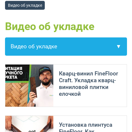
Видео об укладке
Видео об укладке
Кварц-винил FineFloor
Craft. Укладка кварц-
виниловой плитки
елочкой
Установка плинтуса
FineFloor. Как