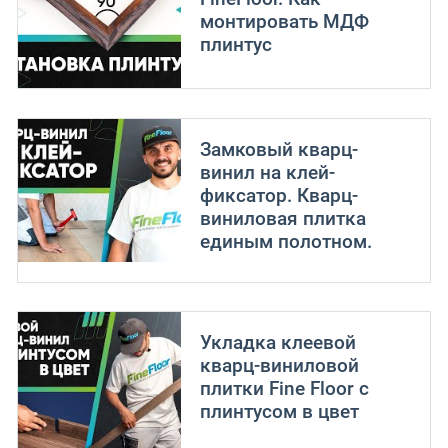
монтировать МДФ
плинтус
Замковый кварц-
винил на клей-
фиксатор. Кварц-
виниловая плитка
единым полотном.
Укладка клеевой
кварц-виниловой
плитки Fine Floor с
плинтусом в цвет