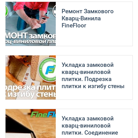
Ремонт Замкового
Кварц-Винила
FineFloor
Укладка замковой
кварц-виниловой
плитки. Подрезка
плитки к изгибу стены
Укладка замковой
кварц-виниловой
плитки. Соединение