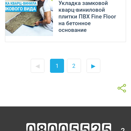
Укладка замковой
кварц-виниловой
плитки ПВХ Fine Floor
на бетонное
основание
◀
1
2
▶
2