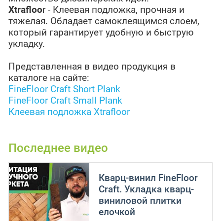
Xtrafloo
r - Клеевая подложка, прочная и
тяжелая. Обладает самоклеящимся слоем,
который гарантирует удобную и быструю
укладку.
Представленная в видео продукция в
каталоге на сайте:
FineFloor Craft Short Plank
FineFloor Craft Small Plank
Клеевая подложка Xtrafloor
Последнее видео
Кварц-винил FineFloor
Craft. Укладка кварц-
виниловой плитки
елочкой