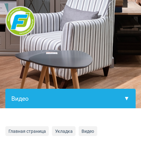
×
Главная страница
Укладка
Видео