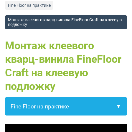
Fine Floor на практике
Монтаж клеевого кварц-винила FineFloor Craft на клеевую
подложку
Монтаж клеевого
кварц-винила FineFloor
Craft на клеевую
подложку