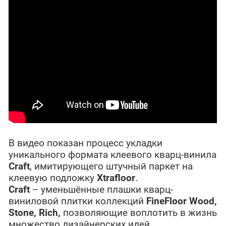
В видео показан процесс укладки
уникального формата клеевого кварц-винила
Craft
, имитирующего штучный паркет на
клеевую подложку
Xtrafloor
.
Craft
– уменьшённые плашки кварц-
виниловой плитки коллекций
FineFloor Wood,
Stone, Rich,
позволяющие воплотить в жизнь
множество дизайнерских идей.