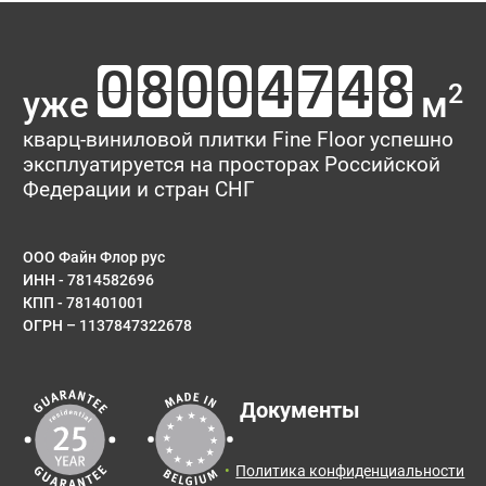
2
уже
м
кварц-виниловой плитки Fine Floor успешно
эксплуатируется на просторах Российской
Федерации и стран СНГ
ООО Файн Флор рус
ИНН - 7814582696
КПП - 781401001
ОГРН – 1137847322678
Документы
Политика конфиденциальности