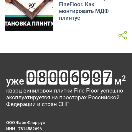
FineFloor. Как
монтировать МДФ
плинтус
2
уже
м
кварц-виниловой плитки Fine Floor успешно
эксплуатируется на просторах Российской
Федерации и стран СНГ
ООО Файн Флор рус
ИНН - 7814582696