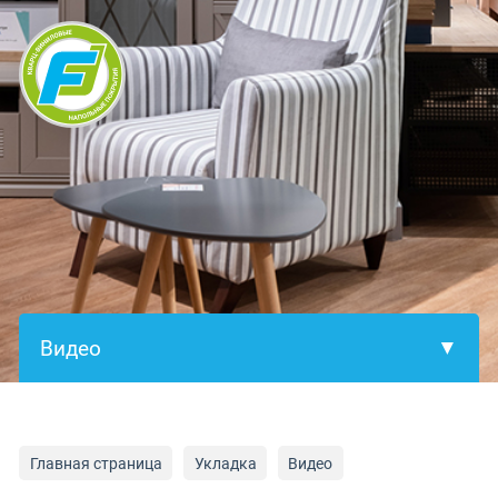
×
Главная страница
Укладка
Видео