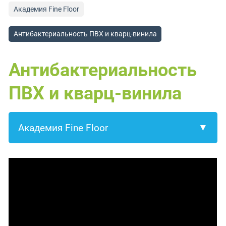
Академия Fine Floor
Антибактериальность ПВХ и кварц-винила
Антибактериальность
ПВХ и кварц-винила