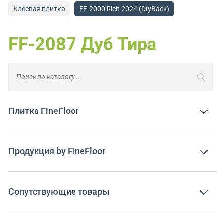
Клеевая плитка
FF-2000 Rich 2024 (DryBack)
FF-2087 Дуб Тира
Плитка FineFloor
Продукция by FineFloor
Сопутствующие товары